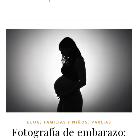
,
,
BLOG
FAMILIAS Y NIÑOS
PAREJAS
Fotografía de embarazo: