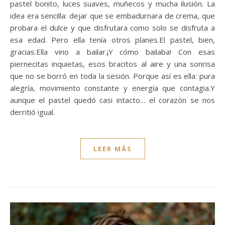
pastel bonito, luces suaves, muñecos y mucha ilusión. La
idea era sencilla: dejar que se embadurnara de crema, que
probara el dulce y que disfrutara como solo se disfruta a
esa edad. Pero ella tenía otros planes.El pastel, bien,
gracias.Ella vino a bailar.¡Y cómo bailaba! Con esas
piernecitas inquietas, esos bracitos al aire y una sonrisa
que no se borró en toda la sesión. Porque así es ella: pura
alegría, movimiento constante y energía que contagia.Y
aunque el pastel quedó casi intacto… el corazón se nos
derritió igual.
LEER MÁS