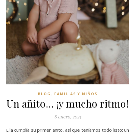
,
BLOG
FAMILIAS Y NIÑOS
Un añito… ¡y mucho ritmo!
8 enero, 2025
Ella cumplía su primer añito, así que teníamos todo listo: un