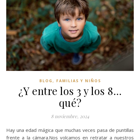
,
BLOG
FAMILIAS Y NIÑOS
¿Y entre los 3 y los 8…
qué?
8 noviembre, 2024
Hay una edad mágica que muchas veces pasa de puntillas
frente a la cámara.Nos volcamos en retratar a nuestros