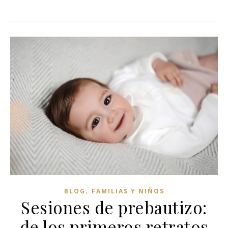
,
BLOG
FAMILIAS Y NIÑOS
Sesiones de prebautizo:
de los primeros retratos