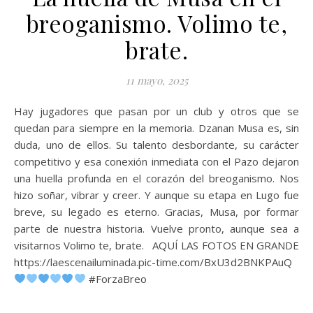
breoganismo. Volimo te,
brate.
11 mayo, 2025
Hay jugadores que pasan por un club y otros que se
quedan para siempre en la memoria. Dzanan Musa es, sin
duda, uno de ellos. Su talento desbordante, su carácter
competitivo y esa conexión inmediata con el Pazo dejaron
una huella profunda en el corazón del breoganismo. Nos
hizo soñar, vibrar y creer. Y aunque su etapa en Lugo fue
breve, su legado es eterno. Gracias, Musa, por formar
parte de nuestra historia. Vuelve pronto, aunque sea a
visitarnos Volimo te, brate. AQUÍ LAS FOTOS EN GRANDE
https://laescenailuminada.pic-time.com/BxU3d2BNKPAuQ
#ForzaBreo