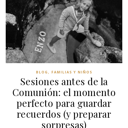
,
BLOG
FAMILIAS Y NIÑOS
Sesiones antes de la
Comunión: el momento
perfecto para guardar
recuerdos (y preparar
sorpresas)