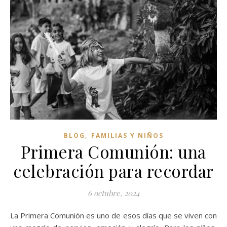
,
BLOG
FAMILIAS Y NIÑOS
Primera Comunión: una
celebración para recordar
6 octubre, 2024
La Primera Comunión es uno de esos días que se viven con