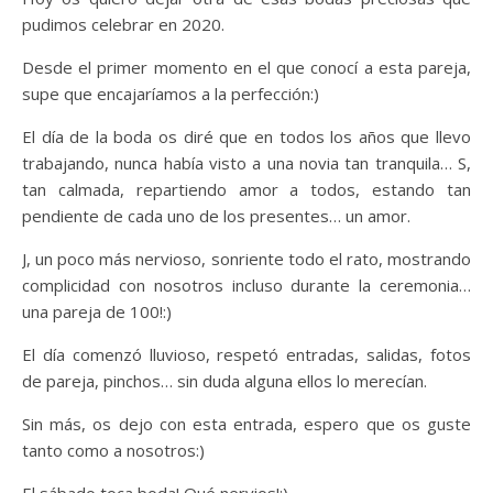
pudimos celebrar en 2020.
Desde el primer momento en el que conocí a esta pareja,
supe que encajaríamos a la perfección:)
El día de la boda os diré que en todos los años que llevo
trabajando, nunca había visto a una novia tan tranquila… S,
tan calmada, repartiendo amor a todos, estando tan
pendiente de cada uno de los presentes… un amor.
J, un poco más nervioso, sonriente todo el rato, mostrando
complicidad con nosotros incluso durante la ceremonia…
una pareja de 100!:)
El día comenzó lluvioso, respetó entradas, salidas, fotos
de pareja, pinchos… sin duda alguna ellos lo merecían.
Sin más, os dejo con esta entrada, espero que os guste
tanto como a nosotros:)
El sábado toca boda! Qué nervios!:)