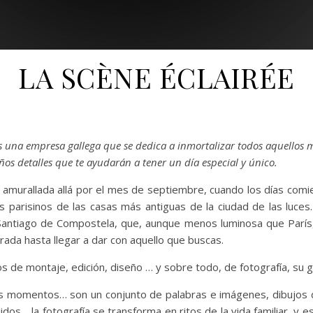
LA SCÈNE ÉCLAIRÉE
 una empresa gallega que se dedica a inmortalizar todos aquellos 
eños detalles que te ayudarán a tener un día especial y único.
dad amurallada allá por el mes de septiembre, cuando los días com
s parisinos de las casas más antiguas de la ciudad de las luce
Santiago de Compostela, que, aunque menos luminosa que París,
rada hasta llegar a dar con aquello que buscas.
s de montaje, edición, diseño … y sobre todo, de fotografía, su g
ños momentos… son un conjunto de palabras e imágenes, dibujos d
s… la fotografía se transforma en ritos de la vida familiar, y e