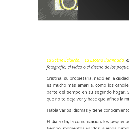
La Scène Éclairée,
o
La Escena Iluminada,
es
fotografía, el video o el diseño de los pequ
Cristina, su propietaria, nació en la ciu
es mucho más amarilla, como los candile
parte del tiempo en su segundo hogar, 
que no te deja ver y hace que afines la mi
Habla varios idiomas y tiene conocimiento
El día a día, la comunicación, los peque
tiempo, momentos vividos, sueños cumplido