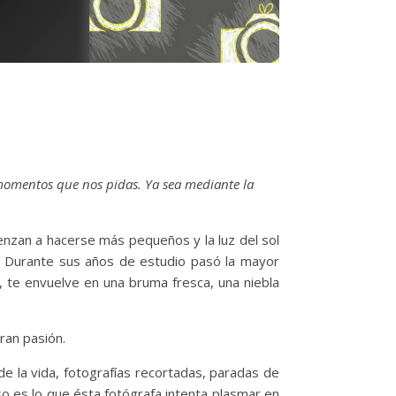
momentos que nos pidas. Ya sea mediante la
ienzan a hacerse más pequeños y la luz del sol
s. Durante sus años de estudio pasó la mayor
 te envuelve en una bruma fresca, una niebla
ran pasión.
e la vida, fotografías recortadas, paradas de
so es lo que ésta fotógrafa intenta plasmar en