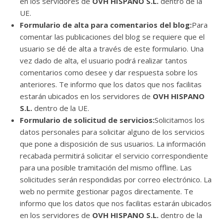
en los servidores de
OVH HISPANO S.L.
dentro de la
UE.
Formulario de alta para comentarios del blog:
Para
comentar las publicaciones del blog se requiere que el
usuario se dé de alta a través de este formulario. Una
vez dado de alta, el usuario podrá realizar tantos
comentarios como desee y dar respuesta sobre los
anteriores. Te informo que los datos que nos facilitas
estarán ubicados en los servidores de
OVH HISPANO
S.L.
dentro de la UE.
Formulario de solicitud de servicios:
Solicitamos los
datos personales para solicitar alguno de los servicios
que pone a disposición de sus usuarios. La información
recabada permitirá solicitar el servicio correspondiente
para una posible tramitación del mismo offline. Las
solicitudes serán respondidas por correo electrónico. La
web no permite gestionar pagos directamente. Te
informo que los datos que nos facilitas estarán ubicados
en los servidores de
OVH HISPANO S.L.
dentro de la