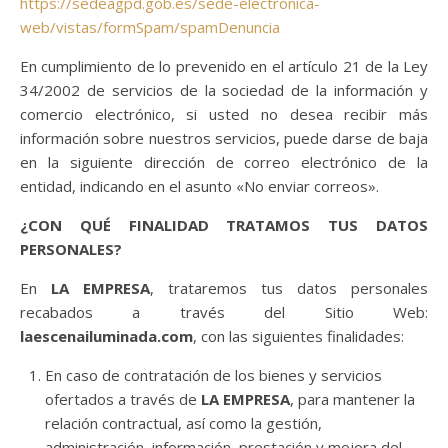
https://sedeagpd.gob.es/sede-electronica-
web/vistas/formSpam/spamDenuncia
En cumplimiento de lo prevenido en el artículo 21 de la Ley
34/2002 de servicios de la sociedad de la información y
comercio electrónico, si usted no desea recibir más
información sobre nuestros servicios, puede darse de baja
en la siguiente dirección de correo electrónico de la
entidad, indicando en el asunto «No enviar correos».
¿CON QUÉ FINALIDAD TRATAMOS TUS DATOS
PERSONALES?
En
LA EMPRESA
, trataremos tus datos personales
recabados a través del Sitio Web:
laescenailuminada.com
, con las siguientes finalidades:
En caso de contratación de los bienes y servicios
ofertados a través de
LA EMPRESA
, para mantener la
relación contractual, así como la gestión,
administración, información, prestación y mejora del