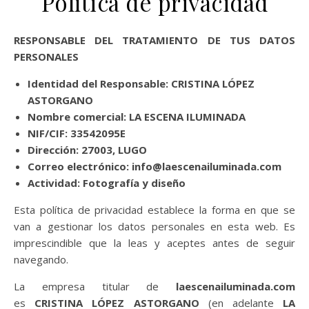
Política de privacidad
RESPONSABLE DEL TRATAMIENTO DE TUS DATOS
PERSONALES
Identidad del Responsable:
CRISTINA LÓPEZ
ASTORGANO
Nombre comercial:
LA ESCENA ILUMINADA
NIF/CIF: 33542095E
Dirección:
27003, LUGO
Correo electrónico:
info@laescenailuminada.com
Actividad:
Fotografía y diseño
Esta política de privacidad establece la forma en que se
van a gestionar los datos personales en esta web. Es
imprescindible que la leas y aceptes antes de seguir
navegando.
La empresa titular de
laescenailuminada.com
es
CRISTINA LÓPEZ ASTORGANO
(en adelante
LA