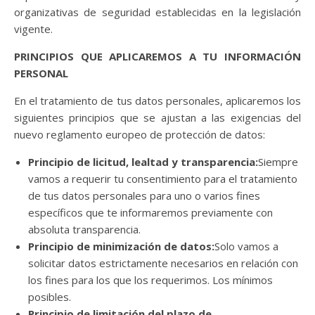
organizativas de seguridad establecidas en la legislación
vigente.
PRINCIPIOS QUE APLICAREMOS A TU INFORMACIÓN
PERSONAL
En el tratamiento de tus datos personales, aplicaremos los
siguientes principios que se ajustan a las exigencias del
nuevo reglamento europeo de protección de datos:
Principio de licitud, lealtad y transparencia:
Siempre
vamos a requerir tu consentimiento para el tratamiento
de tus datos personales para uno o varios fines
específicos que te informaremos previamente con
absoluta transparencia.
Principio de minimización de datos:
Solo vamos a
solicitar datos estrictamente necesarios en relación con
los fines para los que los requerimos. Los mínimos
posibles.
Principio de limitación del plazo de