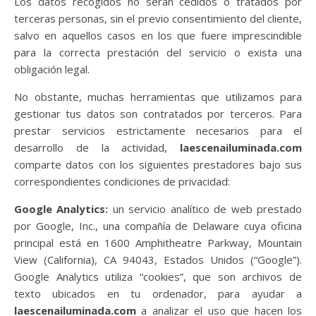
Los datos recogidos no serán cedidos o tratados por
terceras personas, sin el previo consentimiento del cliente,
salvo en aquellos casos en los que fuere imprescindible
para la correcta prestación del servicio o exista una
obligación legal.
No obstante, muchas herramientas que utilizamos para
gestionar tus datos son contratados por terceros. Para
prestar servicios estrictamente necesarios para el
desarrollo de la actividad,
laescenailuminada.com
comparte datos con los siguientes prestadores bajo sus
correspondientes condiciones de privacidad:
Google Analytics:
un servicio analítico de web prestado
por Google, Inc., una compañía de Delaware cuya oficina
principal está en 1600 Amphitheatre Parkway, Mountain
View (California), CA 94043, Estados Unidos (“Google”).
Google Analytics utiliza “cookies”, que son archivos de
texto ubicados en tu ordenador, para ayudar a
laescenailuminada.com
a analizar el uso que hacen los