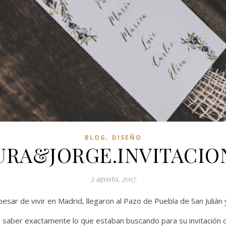
,
BLOG
DISEÑO
URA&JORGE.INVITACIO
2 agosto, 2017
pesar de vivir en Madrid, llegaron al Pazo de Puebla de San Julián
a saber exactamente lo que estaban buscando para su invitación 