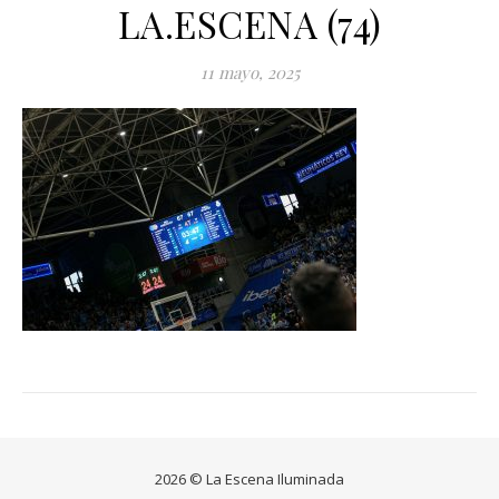
LA.ESCENA (74)
11 mayo, 2025
2026 © La Escena Iluminada